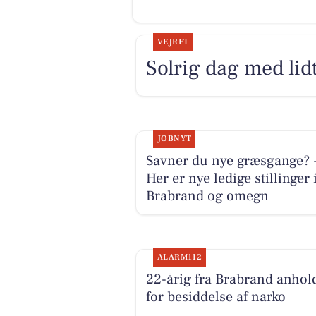
VEJRET
Solrig dag med lidt
JOBNYT
Savner du nye græsgange? 
Her er nye ledige stillinger 
Brabrand og omegn
ALARM112
22-årig fra Brabrand anhol
for besiddelse af narko