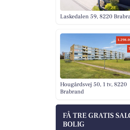
Laskedalen 59, 8220 Brabr
1.298.0
Hougårdsvej 50, 1 tv, 8220
Brabrand
FÅ TRE GRATIS SA
BOLIG