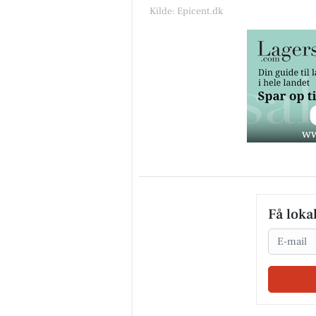
Kilde: Epicent.dk
Få loka
Email