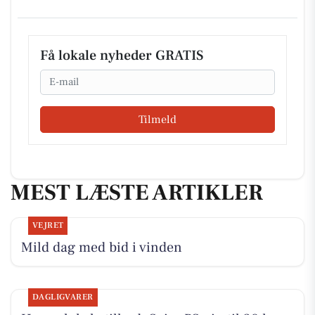
Få lokale nyheder GRATIS
Email
Tilmeld
MEST LÆSTE ARTIKLER
VEJRET
Mild dag med bid i vinden
DAGLIGVARER