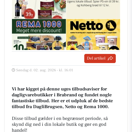
Del artikel
Søndag d. 02. aug. 2026 - kl. 16:01
Vi har kigget på denne uges tilbudsaviser for
dagligvarebutikker i Brabrand og fundet nogle
fantastiske tilbud. Her er et udpluk af de bedste
tilbud fra DagliBrugsen, Netto og Rema 1000.
Disse tilbud gælder i en begrænset periode, så
skynd dig ned i din lokale butik og gør en god
handel!