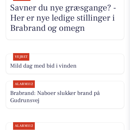
Savner du nye græsgange? -
Her er nye ledige stillinger i
Brabrand og omegn
VEJRET
Mild dag med bid i vinden
ALARM112
Brabrand: Naboer slukker brand på
Gudrunsvej
ALARM112