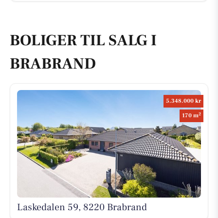
BOLIGER TIL SALG I
BRABRAND
5.348.000 kr
2
170 m
Laskedalen 59, 8220 Brabrand