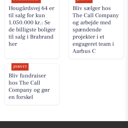
Hougårdsvej 64 er
Bliv sælger hos
til salg for kun
The Call Company
1.050.000 kr.: Se
og arbejde med
de billigste boliger
spændende
til salg i Brabrand
projekter i et
her
engageret team i
Aarhus C
JOBNYT
Bliv fundraiser
hos The Call
Company og gør
en forskel