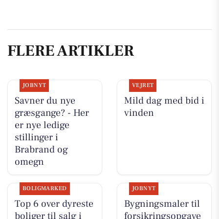
FLERE ARTIKLER
JOBNYT
VEJRET
Savner du nye
Mild dag med bid i
græsgange? - Her
vinden
er nye ledige
stillinger i
Brabrand og
omegn
BOLIGMARKED
JOBNYT
Top 6 over dyreste
Bygningsmaler til
boliger til salg i
forsikringsopgave