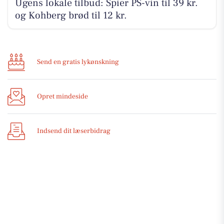
Ugens lokale tilbud: Spier PS-vin til 39 kr.
og Kohberg brød til 12 kr.
Send en gratis lykønskning
Opret mindeside
Indsend dit læserbidrag