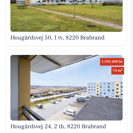
Hougårdsvej 50, 1 tv, 8220 Brabrand
1.595.000 kr
2
74 m
Hougårdsvej 24, 2 th, 8220 Brabrand