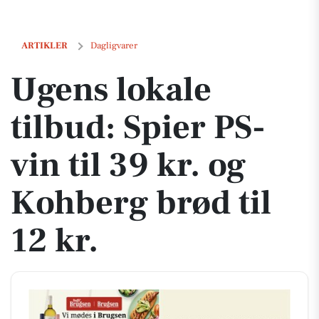
Ugens lokale tilbud: Spier PS-vin til 39 kr. og Kohberg brød til 12 kr.
ARTIKLER
Dagligvarer
Ugens lokale
tilbud: Spier PS-
vin til 39 kr. og
Kohberg brød til
12 kr.