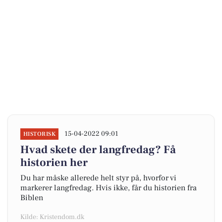
15-04-2022 09:01
HISTORISK
Hvad skete der langfredag? Få
historien her
Du har måske allerede helt styr på, hvorfor vi
markerer langfredag. Hvis ikke, får du historien fra
Biblen
Kilde: Kristendom.dk