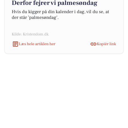
Derfor fejrer vi palmesøndag
Hvis du kigger på din kalender i dag, vil du se, at
der står ’palmesøndag’.
Kilde: Kristendom.dk
Læs hele artiklen her
Kopiér link