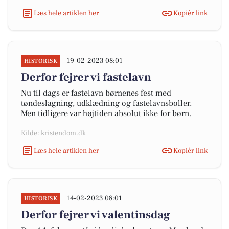
Læs hele artiklen her
Kopiér link
19-02-2023 08:01
HISTORISK
Derfor fejrer vi fastelavn
Nu til dags er fastelavn børnenes fest med
tøndeslagning, udklædning og fastelavnsboller.
Men tidligere var højtiden absolut ikke for børn.
Kilde: kristendom.dk
Læs hele artiklen her
Kopiér link
14-02-2023 08:01
HISTORISK
Derfor fejrer vi valentinsdag