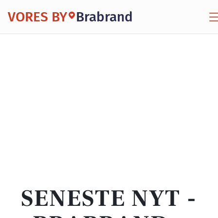
VORES BY
Brabrand
SENESTE NYT -