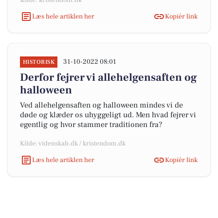
Kilde: kristendom.dk
Læs hele artiklen her
Kopiér link
31-10-2022 08:01
HISTORISK
Derfor fejrer vi allehelgensaften og
halloween
Ved allehelgensaften og halloween mindes vi de
døde og klæder os uhyggeligt ud. Men hvad fejrer vi
egentlig og hvor stammer traditionen fra?
Kilde: videnskab.dk / kristendom.dk
Læs hele artiklen her
Kopiér link