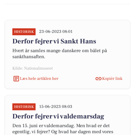
23-06-2023 08:01
HISTORISK
Derfor fejrer vi Sankt Hans
Hvert år samles mange danskere om bålet på
sankthansaften.
Kilde: Nationalmuseet
Læs hele artiklen her
Kopiér link
15-06-2023 08:03
HISTORISK
Derfor fejrer vi valdemarsdag
Den 15. juni er valdemarsdag. Men hvad er det
egentlig, vi fejrer? Og hvad har dagen med vores