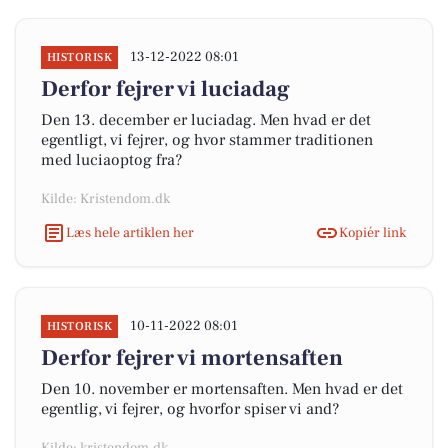
13-12-2022 08:01
HISTORISK
Derfor fejrer vi luciadag
Den 13. december er luciadag. Men hvad er det
egentligt, vi fejrer, og hvor stammer traditionen
med luciaoptog fra?
Kilde: Kristendom.dk
Læs hele artiklen her
Kopiér link
10-11-2022 08:01
HISTORISK
Derfor fejrer vi mortensaften
Den 10. november er mortensaften. Men hvad er det
egentlig, vi fejrer, og hvorfor spiser vi and?