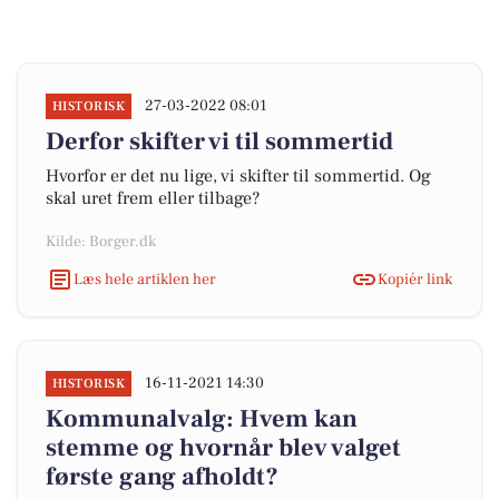
27-03-2022 08:01
HISTORISK
Derfor skifter vi til sommertid
Hvorfor er det nu lige, vi skifter til sommertid. Og
skal uret frem eller tilbage?
Kilde: Borger.dk
Læs hele artiklen her
Kopiér link
16-11-2021 14:30
HISTORISK
Kommunalvalg: Hvem kan
stemme og hvornår blev valget
første gang afholdt?