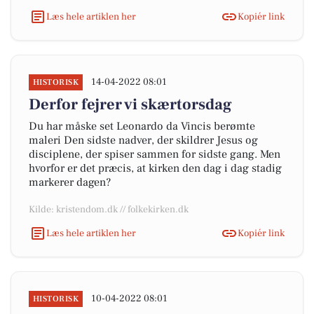
Læs hele artiklen her
Kopiér link
14-04-2022 08:01
HISTORISK
Derfor fejrer vi skærtorsdag
Du har måske set Leonardo da Vincis berømte
maleri Den sidste nadver, der skildrer Jesus og
disciplene, der spiser sammen for sidste gang. Men
hvorfor er det præcis, at kirken den dag i dag stadig
markerer dagen?
Kilde: kristendom.dk // folkekirken.dk
Læs hele artiklen her
Kopiér link
10-04-2022 08:01
HISTORISK