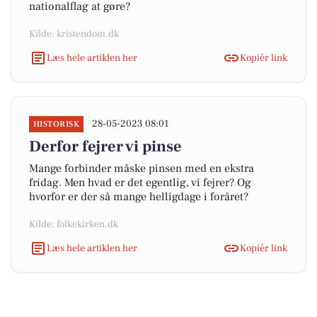
nationalflag at gøre?
Kilde: kristendom.dk
Læs hele artiklen her
Kopiér link
28-05-2023 08:01
HISTORISK
Derfor fejrer vi pinse
Mange forbinder måske pinsen med en ekstra
fridag. Men hvad er det egentlig, vi fejrer? Og
hvorfor er der så mange helligdage i foråret?
Kilde: folkekirken.dk
Læs hele artiklen her
Kopiér link