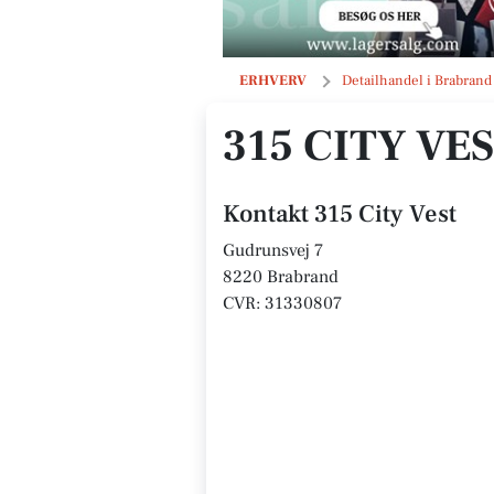
315 City Vest
ERHVERV
Detailhandel i Brabrand
315 CITY VE
Kontakt 315 City Vest
Gudrunsvej 7
8220 Brabrand
CVR: 31330807