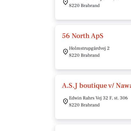
8220 Brabrand
56 North ApS
Holmstrupgårdvej 2
8220 Brabrand
A.S.J boutique v/ Naw
Edwin Rahrs Vej 32 F, st. 306
8220 Brabrand