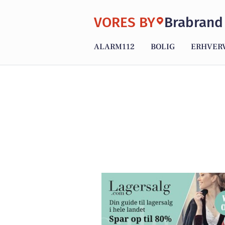
VORES BY
Brabrand
ALARM112
BOLIG
ERHVER