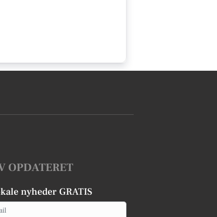
V OPDATERET
okale nyheder GRATIS