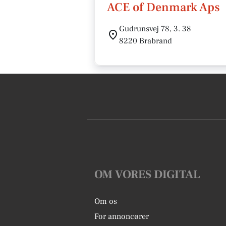
ACE of Denmark Aps
Gudrunsvej 78, 3. 38
8220 Brabrand
OM VORES DIGITAL
Om os
For annoncører