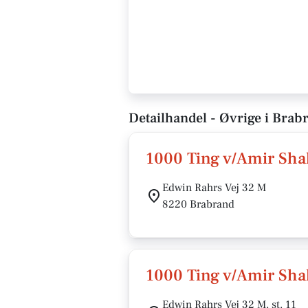
Detailhandel - Øvrige i Brab
1000 Ting v/Amir Sh
Edwin Rahrs Vej 32 M
8220 Brabrand
1000 Ting v/Amir Sh
Edwin Rahrs Vej 32 M, st. 11