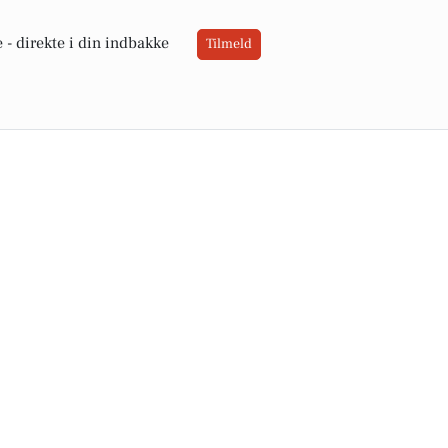
 -
direkte i din indbakke
Tilmeld