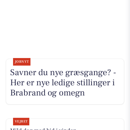
JOBNYT
Savner du nye græsgange? -
Her er nye ledige stillinger i
Brabrand og omegn
VEJRET