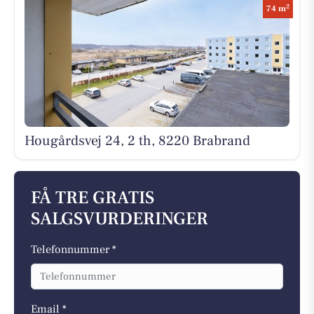
2
74 m
Hougårdsvej 24, 2 th, 8220 Brabrand
FÅ TRE GRATIS
SALGSVURDERINGER
Telefonnummer *
Email *