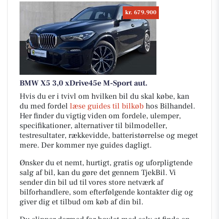
kr. 679.900
BMW X5 3,0 xDrive45e M-Sport aut.
Hvis du er i tvivl om hvilken bil du skal købe, kan
du med fordel
læse guides til bilkøb
hos Bilhandel.
Her finder du vigtig viden om fordele, ulemper,
specifikationer, alternativer til bilmodeller,
testresultater, rækkevidde, batteristørrelse og meget
mere. Der kommer nye guides dagligt.
Ønsker du et nemt, hurtigt, gratis og uforpligtende
salg af bil, kan du gøre det gennem TjekBil. Vi
sender din bil ud til vores store netværk af
bilforhandlere, som efterfølgende kontakter dig og
giver dig et tilbud om køb af din bil.