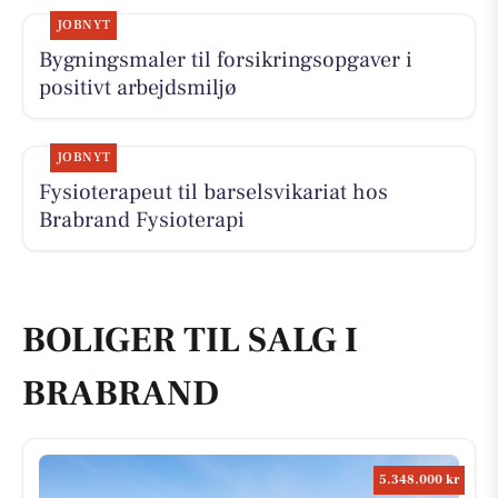
JOBNYT
Bygningsmaler til forsikringsopgaver i
positivt arbejdsmiljø
JOBNYT
Fysioterapeut til barselsvikariat hos
Brabrand Fysioterapi
BOLIGER TIL SALG I
BRABRAND
5.348.000 kr