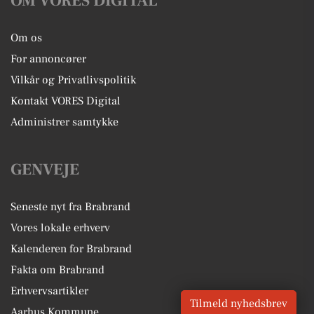
OM VORES DIGITAL
Om os
For annoncører
Vilkår og Privatlivspolitik
Kontakt VORES Digital
Administrer samtykke
GENVEJE
Seneste nyt fra Brabrand
Vores lokale erhverv
Kalenderen for Brabrand
Fakta om Brabrand
Erhvervsartikler
Tilmeld nyhedsbrev
Aarhus Kommune