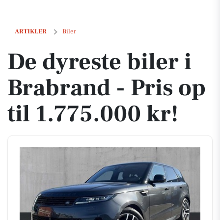
De dyreste biler i Brabrand - Pris op til 1.775.000 kr!
ARTIKLER
Biler
De dyreste biler i
Brabrand - Pris op
til 1.775.000 kr!