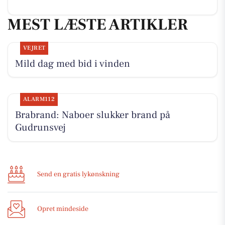
MEST LÆSTE ARTIKLER
VEJRET
Mild dag med bid i vinden
ALARM112
Brabrand: Naboer slukker brand på
Gudrunsvej
Send en gratis lykønskning
Opret mindeside