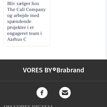
Bliv sælger hos
The Call Company
og arbejde med
spændende
projekter i et
engageret team i
Aarhus C
VORES BY
Brabrand