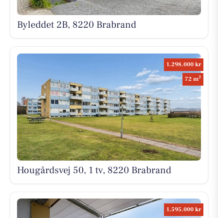
Byleddet 2B, 8220 Brabrand
1.298.000 kr
2
72 m
Hougårdsvej 50, 1 tv, 8220 Brabrand
1.595.000 kr