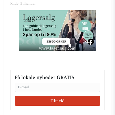
Kilde: Bilhandel
Få lokale nyheder GRATIS
Email
Tilmeld