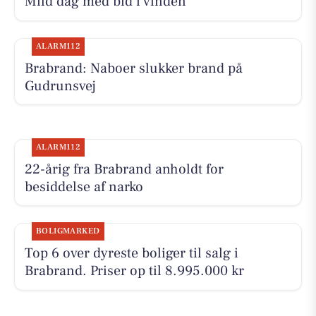
Mild dag med bid i vinden
ALARM112
Brabrand: Naboer slukker brand på
Gudrunsvej
ALARM112
22-årig fra Brabrand anholdt for
besiddelse af narko
BOLIGMARKED
Top 6 over dyreste boliger til salg i
Brabrand. Priser op til 8.995.000 kr