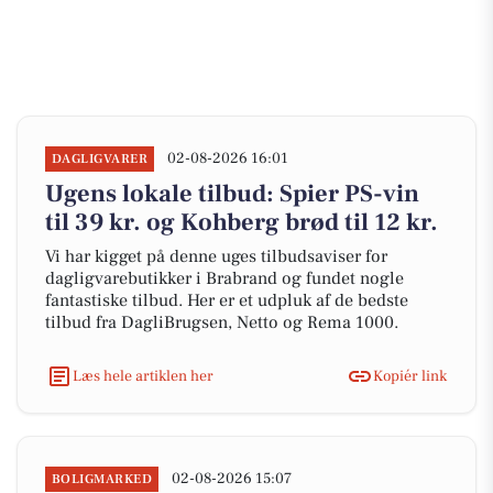
02-08-2026 16:01
DAGLIGVARER
Ugens lokale tilbud: Spier PS-vin
til 39 kr. og Kohberg brød til 12 kr.
Vi har kigget på denne uges tilbudsaviser for
dagligvarebutikker i Brabrand og fundet nogle
fantastiske tilbud. Her er et udpluk af de bedste
tilbud fra DagliBrugsen, Netto og Rema 1000.
Læs hele artiklen her
Kopiér link
02-08-2026 15:07
BOLIGMARKED