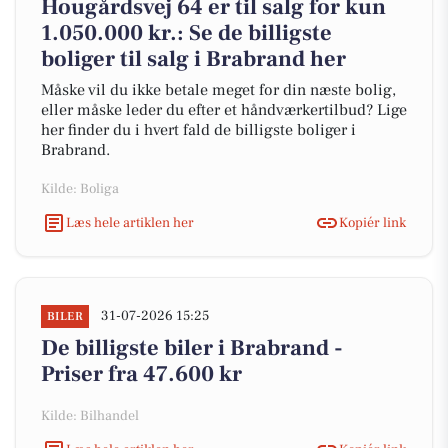
Hougårdsvej 64 er til salg for kun
1.050.000 kr.: Se de billigste
boliger til salg i Brabrand her
Måske vil du ikke betale meget for din næste bolig,
eller måske leder du efter et håndværkertilbud? Lige
her finder du i hvert fald de billigste boliger i
Brabrand.
Kilde: Boliga
Læs hele artiklen her
Kopiér link
31-07-2026 15:25
BILER
De billigste biler i Brabrand -
Priser fra 47.600 kr
Kilde: Bilhandel