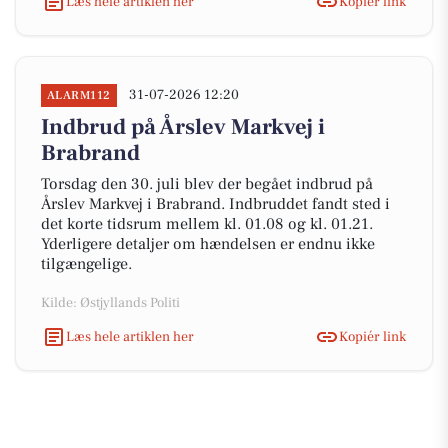
Læs hele artiklen her
Kopiér link
31-07-2026 12:20
ALARM112
Indbrud på Årslev Markvej i
Brabrand
Torsdag den 30. juli blev der begået indbrud på
Årslev Markvej i Brabrand. Indbruddet fandt sted i
det korte tidsrum mellem kl. 01.08 og kl. 01.21.
Yderligere detaljer om hændelsen er endnu ikke
tilgængelige.
Kilde: Østjyllands Politi
Læs hele artiklen her
Kopiér link