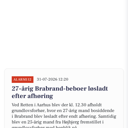
31-07-2026 12:20
ALARM112
27-årig Brabrand-beboer løsladt
efter afhøring
Ved Retten i Aarhus blev der kl. 12.30 afholdt
grundlovsforhør, hvor en 27-årig mand bosiddende
i Brabrand blev løsladt efter endt afhøring. Samtidig
blev en 25-årig mand fra Højbjerg fremstillet i
grundlovsforhør med henblik på