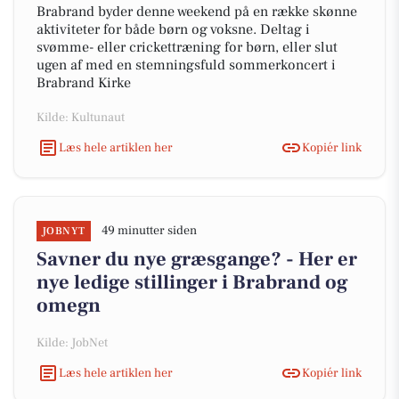
Brabrand byder denne weekend på en række skønne
aktiviteter for både børn og voksne. Deltag i
svømme- eller crickettræning for børn, eller slut
ugen af med en stemningsfuld sommerkoncert i
Brabrand Kirke
Kilde: Kultunaut
Læs hele artiklen her
Kopiér link
49 minutter siden
JOBNYT
Savner du nye græsgange? - Her er
nye ledige stillinger i Brabrand og
omegn
Kilde: JobNet
Læs hele artiklen her
Kopiér link