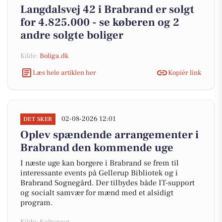
Langdalsvej 42 i Brabrand er solgt
for 4.825.000 - se køberen og 2
andre solgte boliger
Kilde:
Boliga.dk
Læs hele artiklen her
Kopiér link
02-08-2026 12:01
DET SKER
Oplev spændende arrangementer i
Brabrand den kommende uge
I næste uge kan borgere i Brabrand se frem til
interessante events på Gellerup Bibliotek og i
Brabrand Sognegård. Der tilbydes både IT-support
og socialt samvær for mænd med et alsidigt
program.