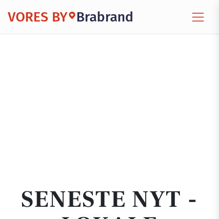
VORES BY
Brabrand
SENESTE NYT -