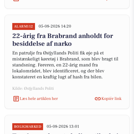
05-08-2026 14:20
ALARM112
22-årig fra Brabrand anholdt for
besiddelse af narko
En patrulje fra Østjyllands Politi fik øje på et
mistænkeligt køretøj i Brabrand, som blev bragt til
standsning. Føreren, en 22-årig mand fra
lokalområdet, blev identificeret, og der blev
konstateret en kraftig lugt af hash fra bilen.
Kilde: Østjyllands Politi
Læs hele artiklen her
Kopiér link
05-08-2026 13:01
BOLIGMARKED