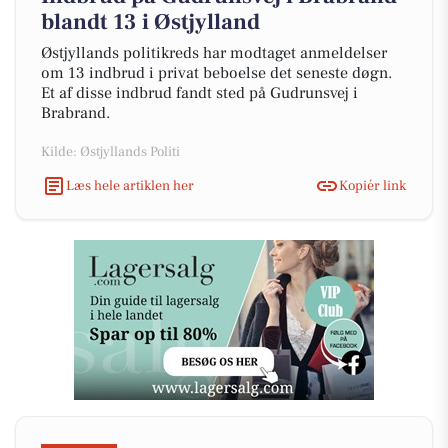
blandt 13 i Østjylland
Østjyllands politikreds har modtaget anmeldelser
om 13 indbrud i privat beboelse det seneste døgn.
Et af disse indbrud fandt sted på Gudrunsvej i
Brabrand.
Kilde: Østjyllands Politi
Læs hele artiklen her
Kopiér link