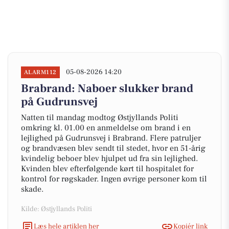
05-08-2026 14:20
ALARM112
Brabrand: Naboer slukker brand
på Gudrunsvej
Natten til mandag modtog Østjyllands Politi
omkring kl. 01.00 en anmeldelse om brand i en
lejlighed på Gudrunsvej i Brabrand. Flere patruljer
og brandvæsen blev sendt til stedet, hvor en 51-årig
kvindelig beboer blev hjulpet ud fra sin lejlighed.
Kvinden blev efterfølgende kørt til hospitalet for
kontrol for røgskader. Ingen øvrige personer kom til
skade.
Kilde: Østjyllands Politi
Læs hele artiklen her
Kopiér link