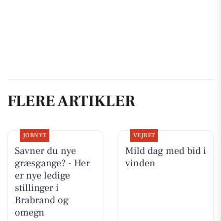
FLERE ARTIKLER
JOBNYT
VEJRET
Savner du nye
Mild dag med bid i
græsgange? - Her
vinden
er nye ledige
stillinger i
Brabrand og
omegn