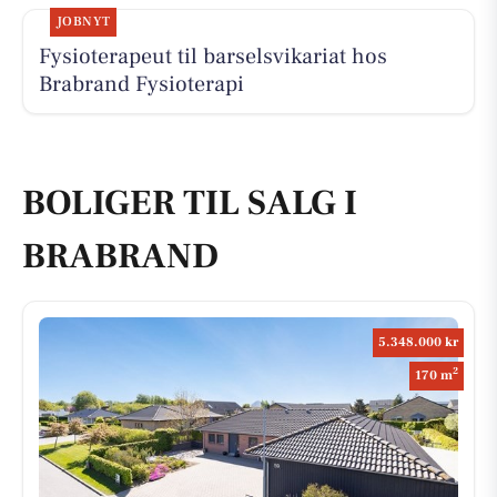
JOBNYT
Fysioterapeut til barselsvikariat hos
Brabrand Fysioterapi
BOLIGER TIL SALG I
BRABRAND
5.348.000 kr
2
170 m