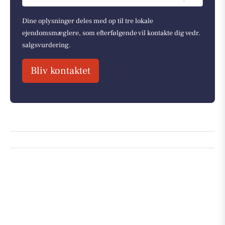
Dine oplysninger deles med op til tre lokale
ejendomsmæglere, som efterfølgende vil kontakte dig vedr.
salgsvurdering.
Bliv kontaktet