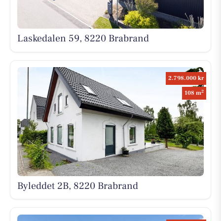
Laskedalen 59, 8220 Brabrand
2.798.000 kr
2
108 m
Byleddet 2B, 8220 Brabrand