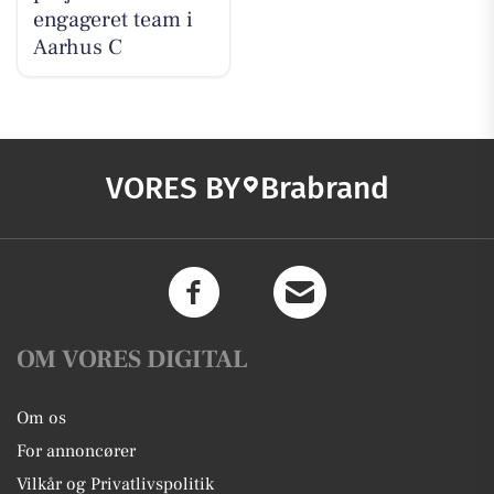
engageret team i
Aarhus C
VORES BY
Brabrand
OM VORES DIGITAL
Om os
For annoncører
Vilkår og Privatlivspolitik