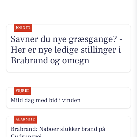
JOBNYT
Savner du nye græsgange? -
Her er nye ledige stillinger i
Brabrand og omegn
VEJRET
Mild dag med bid i vinden
ALARM112
Brabrand: Naboer slukker brand på
Gudrunsvej