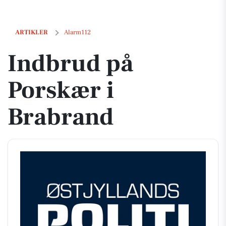
Indbrud på Porskær i Brabrand
ARTIKLER
Alarm112
Indbrud på
Porskær i
Brabrand