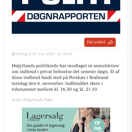
Del artikel
Fredag d. 07. nov. 2025 - kl. 13:00
Østjyllands politikreds har modtaget ni anmeldelser
om indbrud i privat beboelse det seneste døgn. Et af
disse indbrud fandt sted på Porskær i Brabrand
torsdag den 6. november. Indbruddet skete i
tidsrummet mellem kl. 16.30 og kl. 21.10.
Kilde: Østjyllands Politi