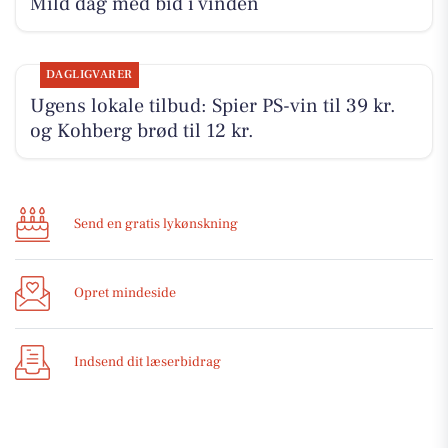
Mild dag med bid i vinden
DAGLIGVARER
Ugens lokale tilbud: Spier PS-vin til 39 kr.
og Kohberg brød til 12 kr.
Send en gratis lykønskning
Opret mindeside
Indsend dit læserbidrag