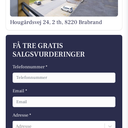
Hougårdsvej 24, 2 th, 8220 Brabrand
FÅ TRE GRATIS
SALGSVURDERINGER
Telefonnummer *
Email *
Adresse *
Adresse