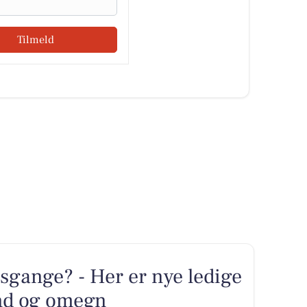
Tilmeld
sgange? - Her er nye ledige
and og omegn