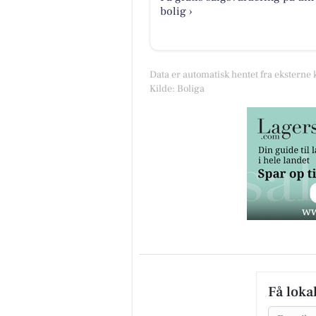
bolig ›
Data er automatisk hentet fra eksterne 
Kilde: Boliga
Få loka
Email