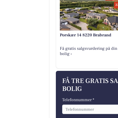
2
Porskær 14 8220 Brabrand
Få gratis salgsvurdering på din
bolig ›
FÅ TRE GRATIS S
BOLIG
Telefonnummer *