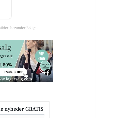
kilder, herunder Boliga.
le nyheder GRATIS