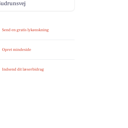
Gudrunsvej
Send en gratis lykønskning
Opret mindeside
Indsend dit læserbidrag