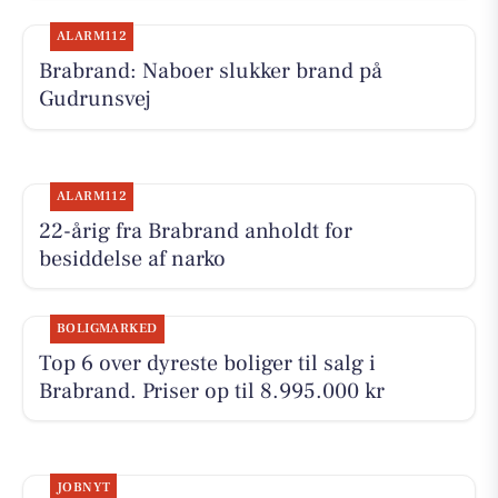
ALARM112
Brabrand: Naboer slukker brand på
Gudrunsvej
ALARM112
22-årig fra Brabrand anholdt for
besiddelse af narko
BOLIGMARKED
Top 6 over dyreste boliger til salg i
Brabrand. Priser op til 8.995.000 kr
JOBNYT