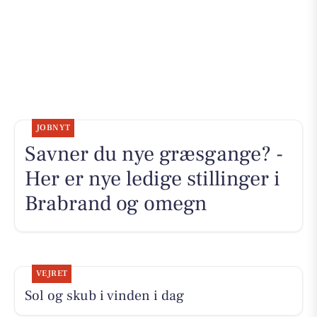
JOBNYT
Savner du nye græsgange? -
Her er nye ledige stillinger i
Brabrand og omegn
VEJRET
Sol og skub i vinden i dag