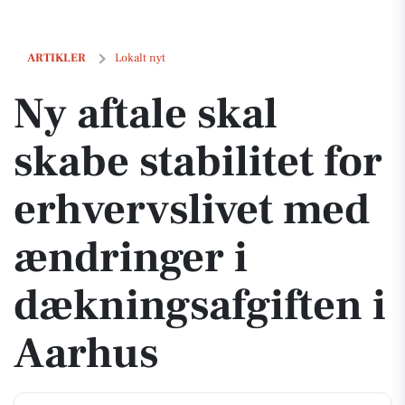
Ny aftale skal skabe stabilitet for erhvervslivet med ændringer i dæk
ARTIKLER
Lokalt nyt
Ny aftale skal
skabe stabilitet for
erhvervslivet med
ændringer i
dækningsafgiften i
Aarhus