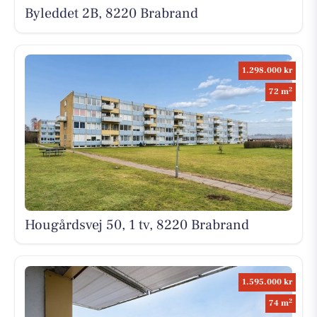
Byleddet 2B, 8220 Brabrand
1.298.000 kr
2
72 m
Hougårdsvej 50, 1 tv, 8220 Brabrand
1.595.000 kr
2
74 m