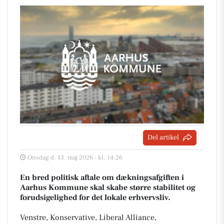
Del artikel
Onsdag d. 13. maj 2026 - kl. 14:26
En bred politisk aftale om dækningsafgiften i
Aarhus Kommune skal skabe større stabilitet og
forudsigelighed for det lokale erhvervsliv.
Venstre, Konservative, Liberal Alliance,