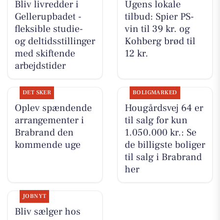
Bliv livredder i
Ugens lokale
Gellerupbadet -
tilbud: Spier PS-
fleksible studie-
vin til 39 kr. og
og deltidsstillinger
Kohberg brød til
med skiftende
12 kr.
arbejdstider
DET SKER
BOLIGMARKED
Oplev spændende
Hougårdsvej 64 er
arrangementer i
til salg for kun
Brabrand den
1.050.000 kr.: Se
kommende uge
de billigste boliger
til salg i Brabrand
her
JOBNYT
Bliv sælger hos