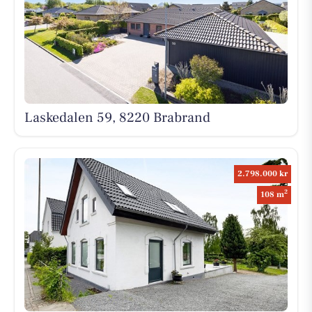
Laskedalen 59, 8220 Brabrand
2.798.000 kr
2
108 m