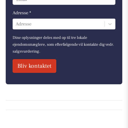
Adresse *
Adresse
Dine oplysninger deles med op til tre lokale
ejendomsmæglere, som efterfølgende vil kontakte dig vedr.
salgsvurdering.
Bliv kontaktet