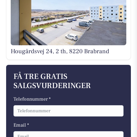
Hougårdsvej 24, 2 th, 8220 Brabrand
FÅ TRE GRATIS
SALGSVURDERINGER
Telefonnummer *
Email *