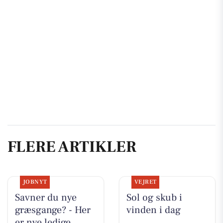
FLERE ARTIKLER
JOBNYT
VEJRET
Savner du nye
Sol og skub i
græsgange? - Her
vinden i dag
er nye ledige