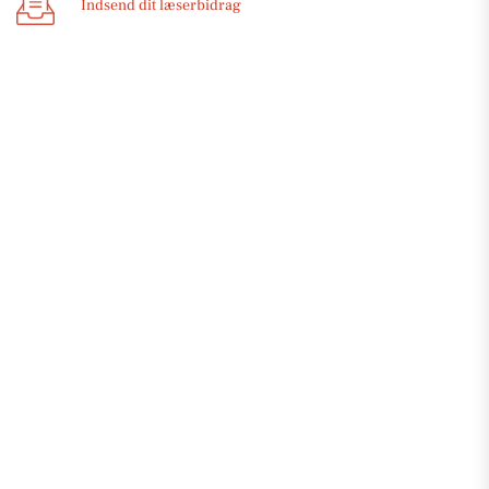
Indsend dit læserbidrag