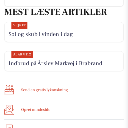
MEST LÆSTE ARTIKLER
VEJRET
Sol og skub i vinden i dag
ALARM112
Indbrud på Årslev Markvej i Brabrand
Send en gratis lykønskning
Opret mindeside