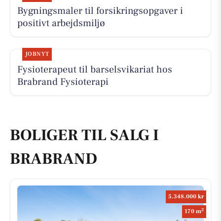
Bygningsmaler til forsikringsopgaver i
positivt arbejdsmiljø
JOBNYT
Fysioterapeut til barselsvikariat hos
Brabrand Fysioterapi
BOLIGER TIL SALG I
BRABRAND
5.348.000 kr
2
170 m