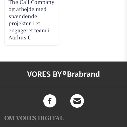
The Call Company
og arbejde med
spændende
projekter i et
engageret team i
Aarhus C
VORES BY
Brabrand
OM VORES DIGITAL