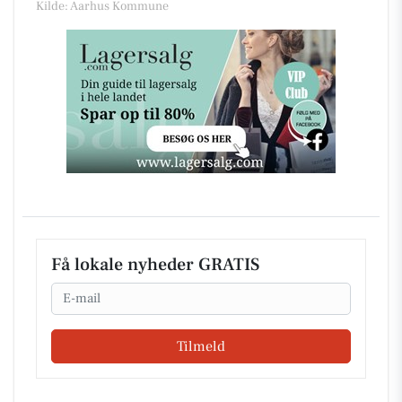
Kilde: Aarhus Kommune
Få lokale nyheder GRATIS
Email
Tilmeld