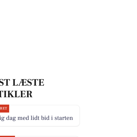
ST LÆSTE
TIKLER
JRET
ig dag med lidt bid i starten