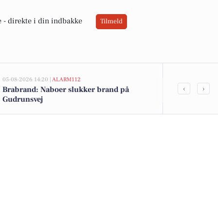
 -
direkte i din indbakke
Tilmeld
05-08-2026 14:20 |
ALARM112
05-08-2026 14:20
‹
›
Brabrand: Naboer slukker brand på
22-årig fra 
Gudrunsvej
besiddelse a