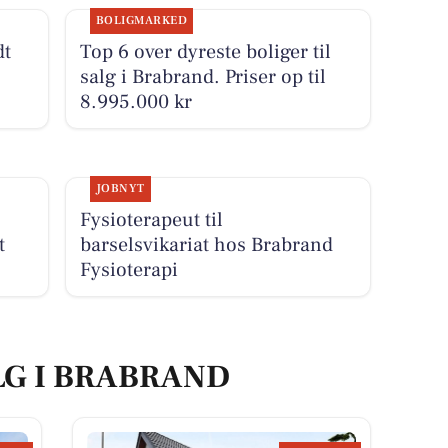
BOLIGMARKED
dt
Top 6 over dyreste boliger til
salg i Brabrand. Priser op til
8.995.000 kr
JOBNYT
Fysioterapeut til
t
barselsvikariat hos Brabrand
Fysioterapi
LG I BRABRAND