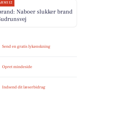
ARM112
brand: Naboer slukker brand
Gudrunsvej
Send en gratis lykønskning
Opret mindeside
Indsend dit læserbidrag