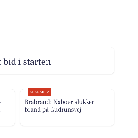
 bid i starten
ALARM112
-
Brabrand: Naboer slukker
i
brand på Gudrunsvej