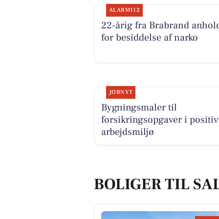
ALARM112
22-årig fra Brabrand anhol
for besiddelse af narko
JOBNYT
Bygningsmaler til
forsikringsopgaver i positiv
arbejdsmiljø
BOLIGER TIL SA