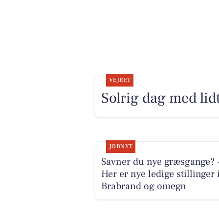
VEJRET
Solrig dag med lidt
JOBNYT
Savner du nye græsgange? 
Her er nye ledige stillinger 
Brabrand og omegn