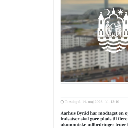
Torsdag d. 14. maj 2026 - kl. 12:10
Aarhus Byråd har modtaget en op
indsatser skal gøre plads til fle
økonomiske udfordringer truer 