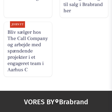
til salg i Brabrand
her
JOBNYT
Bliv sælger hos
The Call Company
og arbejde med
spændende
projekter i et
engageret team i
Aarhus C
VORES BY
Brabrand