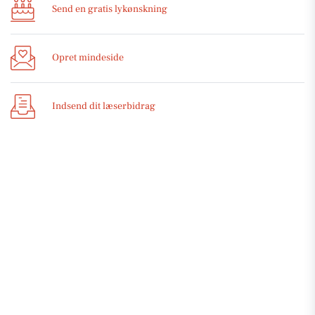
Send en gratis lykønskning
Opret mindeside
Indsend dit læserbidrag