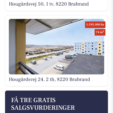
Hougårdsvej 50, 1 tv, 8220 Brabrand
1.595.000 kr
2
74 m
Hougårdsvej 24, 2 th, 8220 Brabrand
FÅ TRE GRATIS
SALGSVURDERINGER