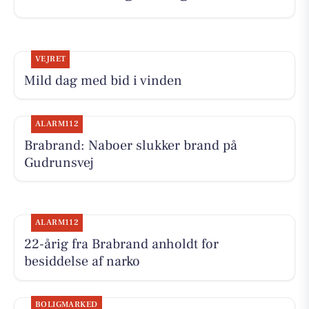
VEJRET
Mild dag med bid i vinden
ALARM112
Brabrand: Naboer slukker brand på
Gudrunsvej
ALARM112
22-årig fra Brabrand anholdt for
besiddelse af narko
BOLIGMARKED