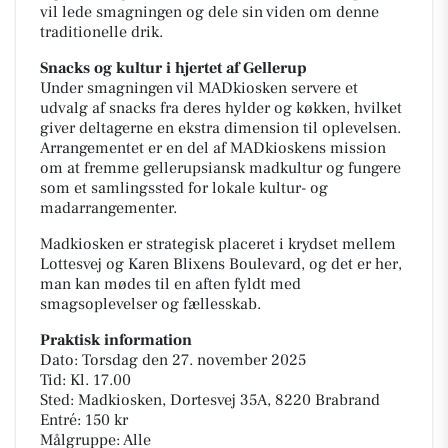
vil lede smagningen og dele sin viden om denne
traditionelle drik.
Snacks og kultur i hjertet af Gellerup
Under smagningen vil MADkiosken servere et
udvalg af snacks fra deres hylder og køkken, hvilket
giver deltagerne en ekstra dimension til oplevelsen.
Arrangementet er en del af MADkioskens mission
om at fremme gellerupsiansk madkultur og fungere
som et samlingssted for lokale kultur- og
madarrangementer.
Madkiosken er strategisk placeret i krydset mellem
Lottesvej og Karen Blixens Boulevard, og det er her,
man kan mødes til en aften fyldt med
smagsoplevelser og fællesskab.
Praktisk information
Dato: Torsdag den 27. november 2025
Tid: Kl. 17.00
Sted: Madkiosken, Dortesvej 35A, 8220 Brabrand
Entré: 150 kr
Målgruppe: Alle