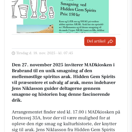
Del artikel
Tirsdag d. 18. nov. 2025 - kl. 07:45
Den 27. november 2025 inviterer MADkiosken i
Brabrand til en unik smagning af den
mellemøstlige spiritus arak. Hidden Gem Spirits
vil præsentere et udvalg af arak, mens indehaver
Jens Niklasson guider deltagerne gennem
smagene og historien bag denne fascinerende
drik.
Arrangementet finder sted kl. 17.00 i MADkiosken på
Dortesvej 35A, hvor der vil være mulighed for at
opleve den rige smag og kulturhistorie, der knytter
sig til arak. Jens Niklasson fra Hidden Gem Spirits