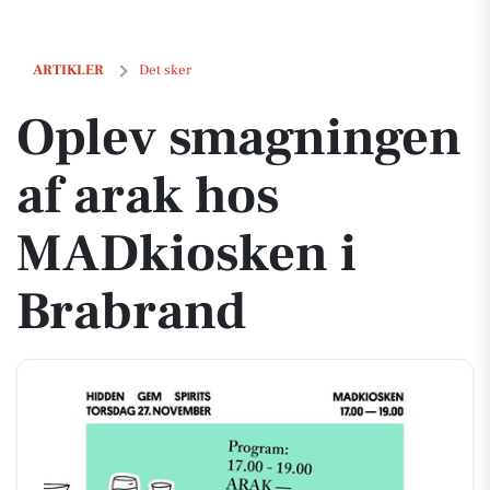
Oplev smagningen af arak hos MADkiosken i Brabrand
ARTIKLER
Det sker
Oplev smagningen
af arak hos
MADkiosken i
Brabrand