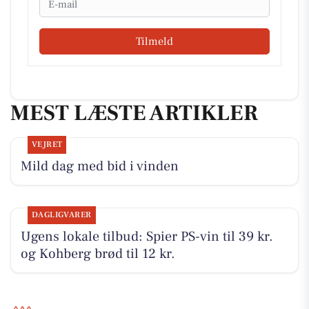
Tilmeld
MEST LÆSTE ARTIKLER
VEJRET
Mild dag med bid i vinden
DAGLIGVARER
Ugens lokale tilbud: Spier PS-vin til 39 kr.
og Kohberg brød til 12 kr.