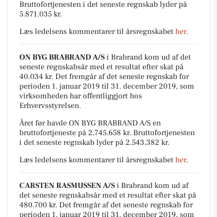
Bruttofortjenesten i det seneste regnskab lyder på
5.871.035 kr.
Læs ledelsens kommentarer til årsregnskabet
her
.
ON BYG BRABRAND A/S
i Brabrand kom ud af det
seneste regnskabsår med et resultat efter skat på
40.034 kr. Det fremgår af det seneste regnskab for
perioden 1. januar 2019 til 31. december 2019, som
virksomheden har offentliggjort hos
Erhvervsstyrelsen.
Året før havde ON BYG BRABRAND A/S en
bruttofortjeneste på 2.745.658 kr. Bruttofortjenesten
i det seneste regnskab lyder på 2.543.382 kr.
Læs ledelsens kommentarer til årsregnskabet
her
.
CARSTEN RASMUSSEN A/S
i Brabrand kom ud af
det seneste regnskabsår med et resultat efter skat på
480.700 kr. Det fremgår af det seneste regnskab for
perioden 1. januar 2019 til 31. december 2019, som