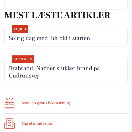
MEST LÆSTE ARTIKLER
VEJRET
Solrig dag med lidt bid i starten
ALARM112
Brabrand: Naboer slukker brand på
Gudrunsvej
Send en gratis lykønskning
Opret mindeside