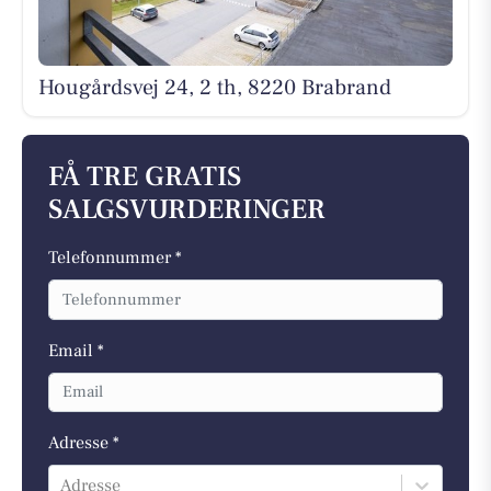
Hougårdsvej 24, 2 th, 8220 Brabrand
FÅ TRE GRATIS
SALGSVURDERINGER
Telefonnummer *
Email *
Adresse *
Adresse