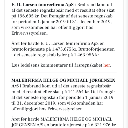
E. U. Larsen tømrerfirma ApS
i Brabrand kom ud
af det seneste regnskabsår med et resultat efter skat
på 196.695 kr. Det fremgår af det seneste regnskab
for perioden 1. januar 2019 til 31. december 2019,
som virksomheden har offentliggjort hos
Erhvervsstyrelsen.
Året før havde E. U. Larsen tømrerfirma ApS en
bruttofortjeneste på 1.473.675 kr. Bruttofortjenesten
i det seneste regnskab lyder på 1.463.986 kr.
Læs ledelsens kommentarer til årsregnskabet
her
.
MALERFIRMA HELGE OG MICHAEL JØRGENSEN
A/S
i Brabrand kom ud af det seneste regnskabsår
med et resultat efter skat på 141.564 kr. Det fremgår
af det seneste regnskab for perioden 1. januar 2019
til 31. december 2019, som virksomheden har
offentliggjort hos Erhvervsstyrelsen.
Året før havde MALERFIRMA HELGE OG MICHAEL
JØRGENSEN A/S en bruttofortjeneste på 6.321.976 kr.