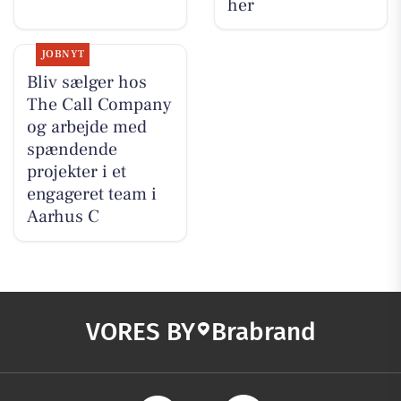
her
JOBNYT
Bliv sælger hos
The Call Company
og arbejde med
spændende
projekter i et
engageret team i
Aarhus C
VORES BY
Brabrand