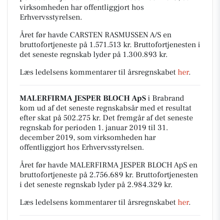
virksomheden har offentliggjort hos
Erhvervsstyrelsen.
Året før havde CARSTEN RASMUSSEN A/S en
bruttofortjeneste på 1.571.513 kr. Bruttofortjenesten i
det seneste regnskab lyder på 1.300.893 kr.
Læs ledelsens kommentarer til årsregnskabet
her
.
MALERFIRMA JESPER BLOCH ApS
i Brabrand
kom ud af det seneste regnskabsår med et resultat
efter skat på 502.275 kr. Det fremgår af det seneste
regnskab for perioden 1. januar 2019 til 31.
december 2019, som virksomheden har
offentliggjort hos Erhvervsstyrelsen.
Året før havde MALERFIRMA JESPER BLOCH ApS en
bruttofortjeneste på 2.756.689 kr. Bruttofortjenesten
i det seneste regnskab lyder på 2.984.329 kr.
Læs ledelsens kommentarer til årsregnskabet
her
.