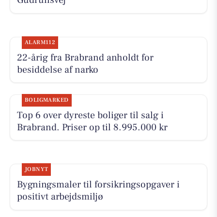
Gudrunsvej
ALARM112
22-årig fra Brabrand anholdt for
besiddelse af narko
BOLIGMARKED
Top 6 over dyreste boliger til salg i
Brabrand. Priser op til 8.995.000 kr
JOBNYT
Bygningsmaler til forsikringsopgaver i
positivt arbejdsmiljø