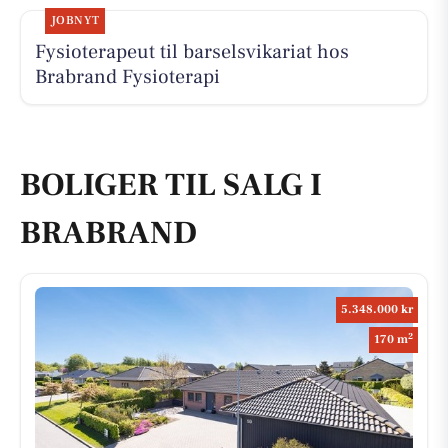
JOBNYT
Fysioterapeut til barselsvikariat hos
Brabrand Fysioterapi
BOLIGER TIL SALG I
BRABRAND
5.348.000 kr
2
170 m