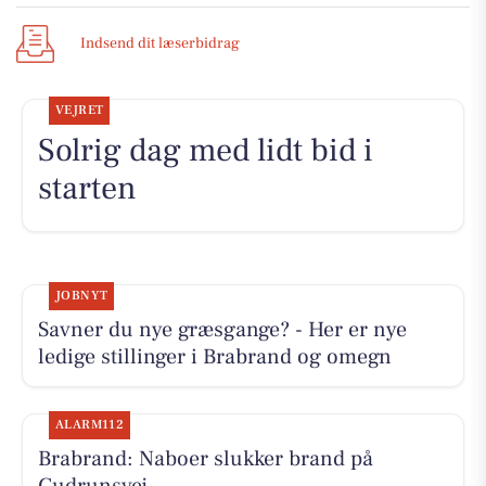
Indsend dit læserbidrag
VEJRET
Solrig dag med lidt bid i
starten
JOBNYT
Savner du nye græsgange? - Her er nye
ledige stillinger i Brabrand og omegn
ALARM112
Brabrand: Naboer slukker brand på