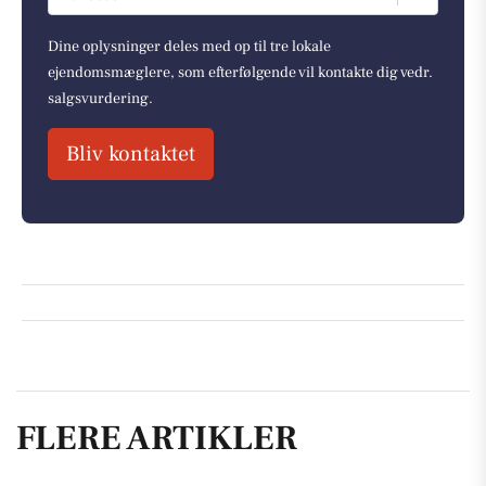
Dine oplysninger deles med op til tre lokale
ejendomsmæglere, som efterfølgende vil kontakte dig vedr.
salgsvurdering.
Bliv kontaktet
FLERE ARTIKLER