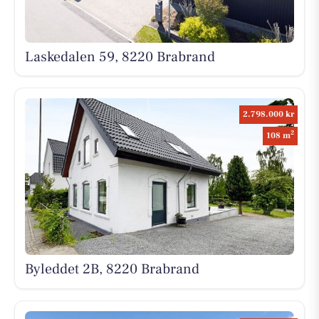
Laskedalen 59, 8220 Brabrand
2.798.000 kr
2
108 m
Byleddet 2B, 8220 Brabrand