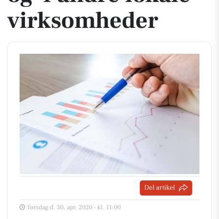
virksomheder
Del artikel
Torsdag d. 30. apr. 2020 - kl. 11:00