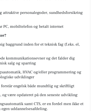
 attraktive personalegoder, sundhedsforsikring
r PC, mobiltelefon og betalt internet
ter?
 baggrund inden for et teknisk fag (f.eks. el,
ode kommunikationsevner og det falder dig
nisk salg og sparring
ngsautomatik, HVAC og/eller programmering og
ologiske udviklinger
 forstår engelsk både mundtlig og skriftligt
e, og være opdateret på den seneste udvikling
ingsautomatik samt CTS, er en fordel men ikke et
in egen uddannelsesafdeling.