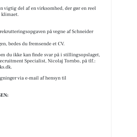
n vigtig del af en virksomhed, der gør en reel
 klimaet.
 rekrutteringsopgaven på vegne af Schneider
ingen, bedes du fremsende et CV.
om du ikke kan finde svar på i stillingsopslaget,
cruitment Specialist, Nicolaj Tornbo, på tlf.:
ks.dk.
ninger via e-mail af hensyn til
EN: