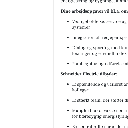
energistyring og bygningsautoma
Dine arbejdsopgaver vil bl.a. om
Vedligeholdelse, service og 
systemer
Integration af tredjepartspr
Dialog og sparring med kund
løsninger og et sundt indek
Planlægning og udførelse a
Schneider Electric tilbyder:
Et spændende og varieret 
kolleger
Et stærkt team, der støtter d
Mulighed for at vokse i en i
for bæredygtig energistyrin
En central rolle i arbejdet 