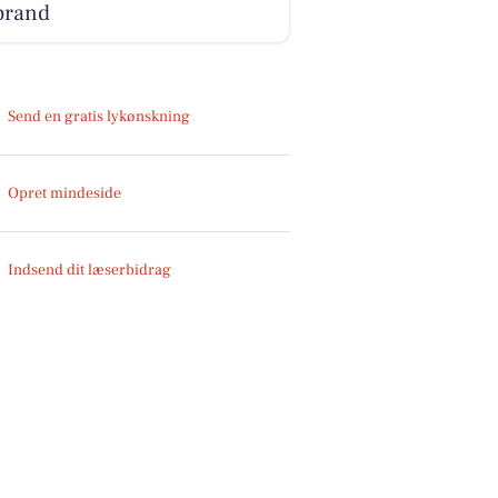
brand
Send en gratis lykønskning
Opret mindeside
Indsend dit læserbidrag