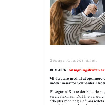
Fredag d. 10. okt. 2025 - kl. 08:34
BEMÆRK:
Ansøgningsfristen er
Vil du være med til at optimere
indeklimaer for Schneider Elect
På vegne af Schneider Electric s
servicetekniker. Du får en alsidi
arbejder med nogle af markedets 