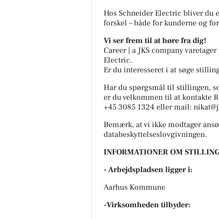
Hos Schneider Electric bliver du e
forskel – både for kunderne og for
Vi ser frem til at høre fra dig!
Career | a JKS company varetager
Electric.
Er du interesseret i at søge still
Har du spørgsmål til stillingen, s
er du velkommen til at kontakte Re
+45 3085 1324 eller mail: nikat@j
Bemærk, at vi ikke modtager ansøg
databeskyttelseslovgivningen.
INFORMATIONER OM STILLING
- Arbejdspladsen ligger i:
Aarhus Kommune
-Virksomheden tilbyder: