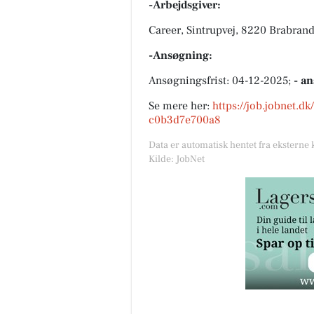
-Arbejdsgiver:
Career, Sintrupvej, 8220 Brabran
-Ansøgning:
Ansøgningsfrist: 04-12-2025;
- a
Se mere her:
https://job.jobnet.d
c0b3d7e700a8
Data er automatisk hentet fra eksterne 
Kilde: JobNet