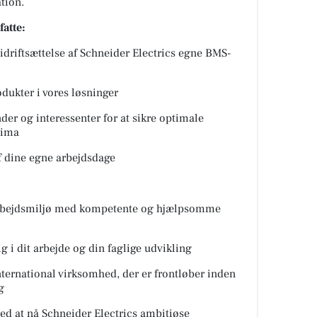
tion.
fatte:
idriftsættelse af Schneider Electrics egne BMS-
odukter i vores løsninger
er og interessenter for at sikre optimale
lima
f dine egne arbejdsdage
arbejdsmiljø med kompetente og hjælpsomme
ig i dit arbejde og din faglige udvikling
nternational virksomhed, der er frontløber inden
g
med at nå Schneider Electrics ambitiøse