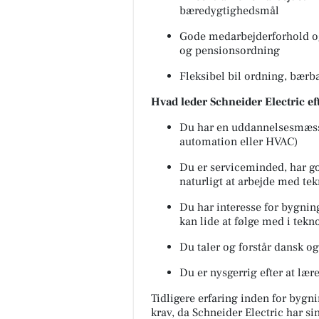
bæredygtighedsmål
Gode medarbejderforhold og
og pensionsordning
Fleksibel bil ordning, bærba
Hvad leder Schneider Electric ef
Du har en uddannelsesmæssig
automation eller HVAC)
Du er serviceminded, har g
naturligt at arbejde med tek
Du har interesse for bygni
kan lide at følge med i tekn
Du taler og forstår dansk og
Du er nysgerrig efter at lær
Tidligere erfaring inden for bygn
krav, da Schneider Electric har s