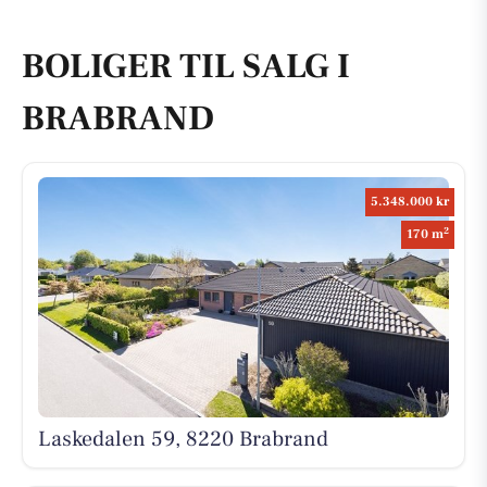
BOLIGER TIL SALG I
BRABRAND
5.348.000 kr
2
170 m
Laskedalen 59, 8220 Brabrand