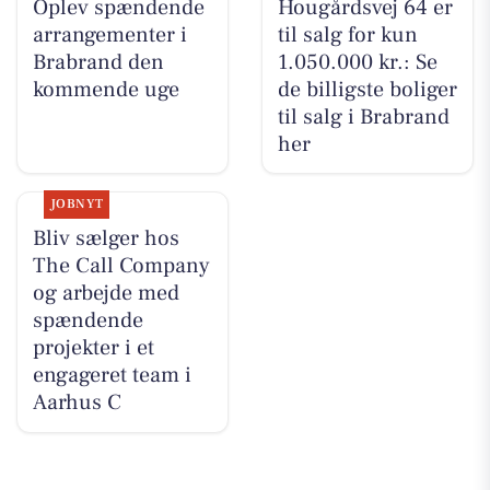
Oplev spændende
Hougårdsvej 64 er
arrangementer i
til salg for kun
Brabrand den
1.050.000 kr.: Se
kommende uge
de billigste boliger
til salg i Brabrand
her
JOBNYT
Bliv sælger hos
The Call Company
og arbejde med
spændende
projekter i et
engageret team i
Aarhus C