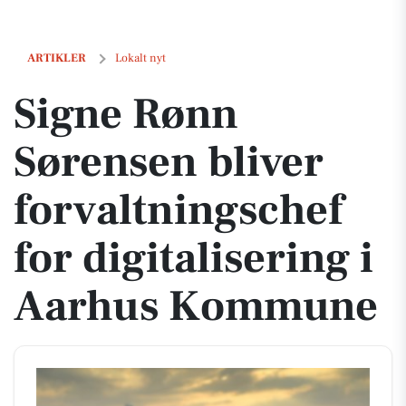
Signe Rønn Sørensen bliver forvaltningschef for digitalisering i A
ARTIKLER
Lokalt nyt
Signe Rønn
Sørensen bliver
forvaltningschef
for digitalisering i
Aarhus Kommune