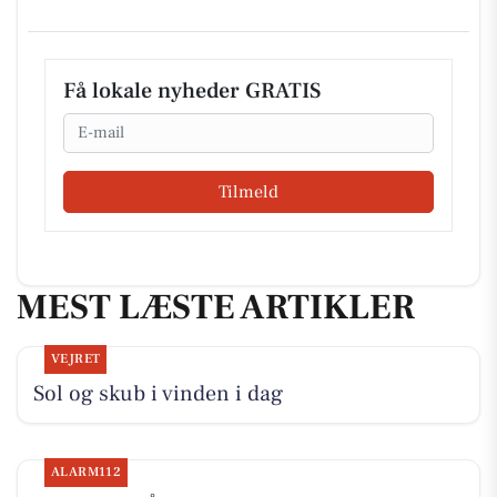
Få lokale nyheder GRATIS
Email
Tilmeld
MEST LÆSTE ARTIKLER
VEJRET
Sol og skub i vinden i dag
ALARM112