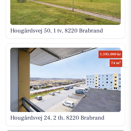
Hougårdsvej 50, 1 tv, 8220 Brabrand
1.595.000 kr
2
74 m
Hougårdsvej 24, 2 th, 8220 Brabrand