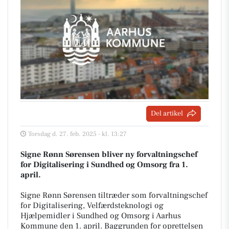
Del artikel
Torsdag d. 27. feb. 2025 - kl. 13:27
Signe Rønn Sørensen bliver ny forvaltningschef
for Digitalisering i Sundhed og Omsorg fra 1.
april.
Signe Rønn Sørensen tiltræder som forvaltningschef
for Digitalisering, Velfærdsteknologi og
Hjælpemidler i Sundhed og Omsorg i Aarhus
Kommune den 1. april. Baggrunden for oprettelsen