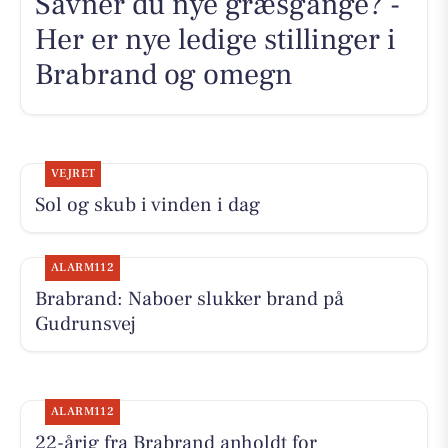
Savner du nye græsgange? -
Her er nye ledige stillinger i
Brabrand og omegn
VEJRET
Sol og skub i vinden i dag
ALARM112
Brabrand: Naboer slukker brand på
Gudrunsvej
ALARM112
22-årig fra Brabrand anholdt for