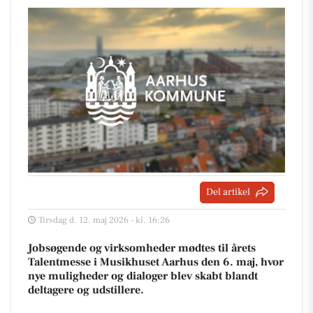
Del artikel
Tirsdag d. 12. maj 2026 - kl. 16:26
Jobsøgende og virksomheder mødtes til årets
Talentmesse i Musikhuset Aarhus den 6. maj, hvor
nye muligheder og dialoger blev skabt blandt
deltagere og udstillere.