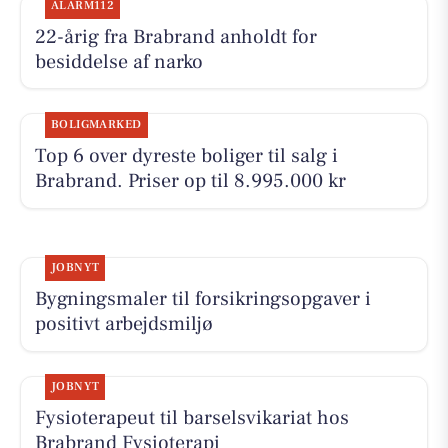
ALARM112
22-årig fra Brabrand anholdt for
besiddelse af narko
BOLIGMARKED
Top 6 over dyreste boliger til salg i
Brabrand. Priser op til 8.995.000 kr
JOBNYT
Bygningsmaler til forsikringsopgaver i
positivt arbejdsmiljø
JOBNYT
Fysioterapeut til barselsvikariat hos
Brabrand Fysioterapi