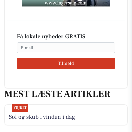
Få lokale nyheder GRATIS
Email
Tilmeld
MEST LÆSTE ARTIKLER
VEJRET
Sol og skub i vinden i dag