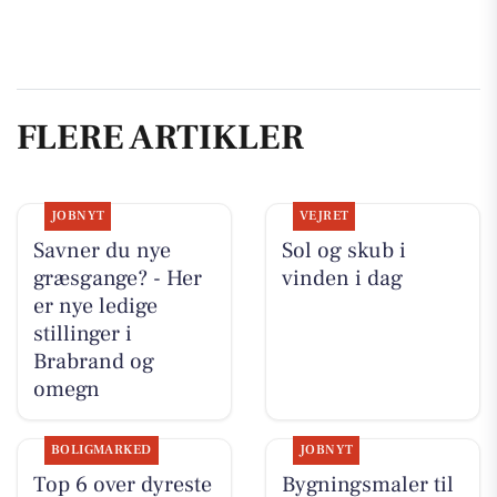
FLERE ARTIKLER
JOBNYT
VEJRET
Savner du nye
Sol og skub i
græsgange? - Her
vinden i dag
er nye ledige
stillinger i
Brabrand og
omegn
BOLIGMARKED
JOBNYT
Top 6 over dyreste
Bygningsmaler til