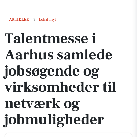
Talentmesse i Aarhus samlede jobsøgende og virksomheder til netv
ARTIKLER
Lokalt nyt
Talentmesse i
Aarhus samlede
jobsøgende og
virksomheder til
netværk og
jobmuligheder