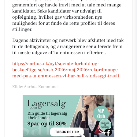
gennemført og havde travlt med at tale med mange
kandidater. Seks kandidater var udvalgt til
opfølgning, hvilket gav virksomheden nye
muligheder for at finde de rette profiler til deres
stillinger.
Dagens aktiviteter og netværk blev afsluttet med tak
til de deltagende, og arrangørerne ser allerede frem
til næste udgave af Talentmessen i efteråret.
https://aarhus.dk/nyt/sociale-forhold-og-
beskaeftigelse/msb-2026/maj-2026/rekordmange-
med-paa-talentmessen-vi-har-haft-sindssygt-travlt
Kilde: Aarhus Kommune