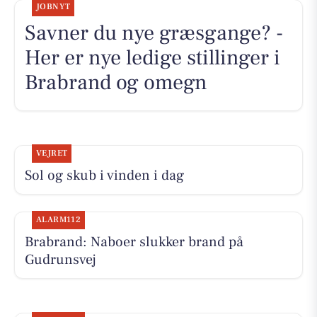
JOBNYT
Savner du nye græsgange? -
Her er nye ledige stillinger i
Brabrand og omegn
VEJRET
Sol og skub i vinden i dag
ALARM112
Brabrand: Naboer slukker brand på
Gudrunsvej