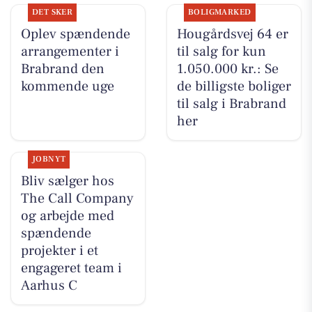
DET SKER
BOLIGMARKED
Oplev spændende
Hougårdsvej 64 er
arrangementer i
til salg for kun
Brabrand den
1.050.000 kr.: Se
kommende uge
de billigste boliger
til salg i Brabrand
her
JOBNYT
Bliv sælger hos
The Call Company
og arbejde med
spændende
projekter i et
engageret team i
Aarhus C