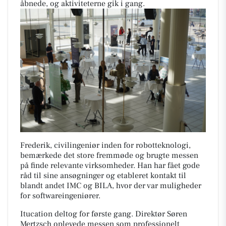
åbnede, og aktiviteterne gik i gang.
Frederik, civilingeniør inden for robotteknologi,
bemærkede det store fremmøde og brugte messen
på finde relevante virksomheder. Han har fået gode
råd til sine ansøgninger og etableret kontakt til
blandt andet IMC og BILA, hvor der var muligheder
for softwareingeniører.
Itucation deltog for første gang. Direktør Søren
Mertzsch oplevede messen som professionelt