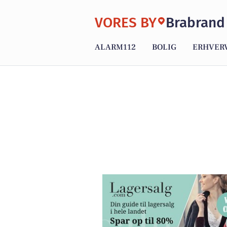
VORES BY
Brabrand
ALARM112
BOLIG
ERHVER