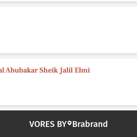
al Abubakar Sheik Jalil Elmi
VORES BY
Brabrand