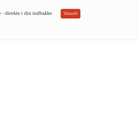
 -
direkte i din indbakke
Tilmeld