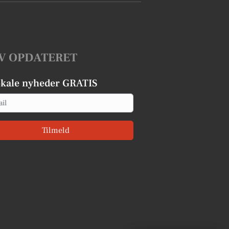
V OPDATERET
okale nyheder GRATIS
Tilmeld