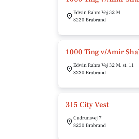
Edwin Rahrs Vej 32 M
8220 Brabrand
1000 Ting v/Amir Sh
Edwin Rahrs Vej 32 M, st. 11
8220 Brabrand
315 City Vest
Gudrunsvej 7
8220 Brabrand