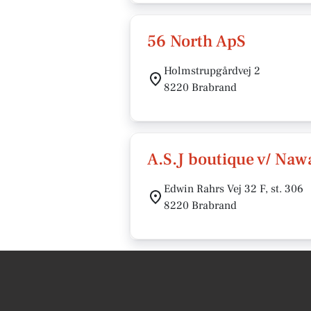
56 North ApS
Holmstrupgårdvej 2
8220 Brabrand
A.S.J boutique v/ Naw
Edwin Rahrs Vej 32 F, st. 306
8220 Brabrand