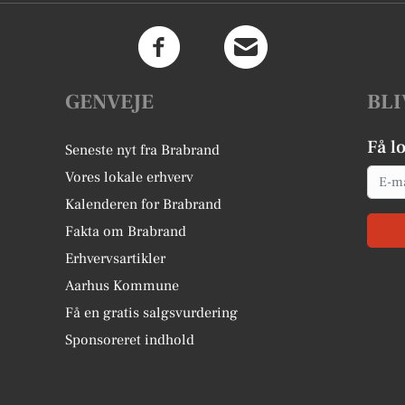
GENVEJE
BLI
Få l
Seneste nyt fra Brabrand
Email
Vores lokale erhverv
Kalenderen for Brabrand
Fakta om Brabrand
Erhvervsartikler
Aarhus Kommune
Få en gratis salgsvurdering
Sponsoreret indhold