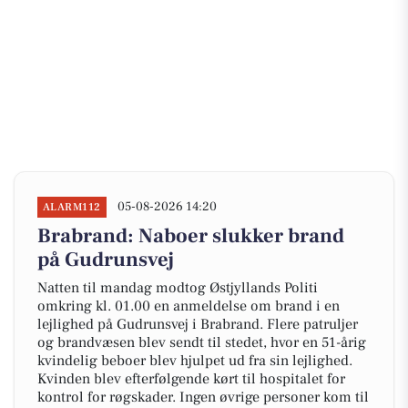
05-08-2026 14:20
ALARM112
Brabrand: Naboer slukker brand
på Gudrunsvej
Natten til mandag modtog Østjyllands Politi
omkring kl. 01.00 en anmeldelse om brand i en
lejlighed på Gudrunsvej i Brabrand. Flere patruljer
og brandvæsen blev sendt til stedet, hvor en 51-årig
kvindelig beboer blev hjulpet ud fra sin lejlighed.
Kvinden blev efterfølgende kørt til hospitalet for
kontrol for røgskader. Ingen øvrige personer kom til