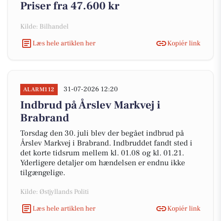
Priser fra 47.600 kr
Kilde: Bilhandel
Læs hele artiklen her
Kopiér link
31-07-2026 12:20
ALARM112
Indbrud på Årslev Markvej i
Brabrand
Torsdag den 30. juli blev der begået indbrud på
Årslev Markvej i Brabrand. Indbruddet fandt sted i
det korte tidsrum mellem kl. 01.08 og kl. 01.21.
Yderligere detaljer om hændelsen er endnu ikke
tilgængelige.
Kilde: Østjyllands Politi
Læs hele artiklen her
Kopiér link