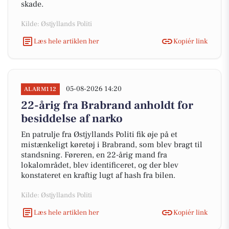
skade.
Kilde: Østjyllands Politi
Læs hele artiklen her
Kopiér link
05-08-2026 14:20
ALARM112
22-årig fra Brabrand anholdt for
besiddelse af narko
En patrulje fra Østjyllands Politi fik øje på et
mistænkeligt køretøj i Brabrand, som blev bragt til
standsning. Føreren, en 22-årig mand fra
lokalområdet, blev identificeret, og der blev
konstateret en kraftig lugt af hash fra bilen.
Kilde: Østjyllands Politi
Læs hele artiklen her
Kopiér link