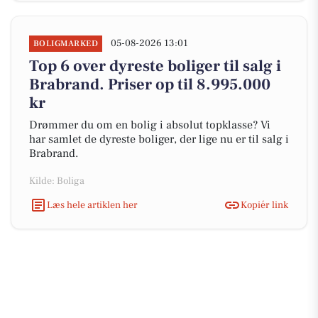
05-08-2026 13:01
BOLIGMARKED
Top 6 over dyreste boliger til salg i
Brabrand. Priser op til 8.995.000
kr
Drømmer du om en bolig i absolut topklasse? Vi
har samlet de dyreste boliger, der lige nu er til salg i
Brabrand.
Kilde: Boliga
Læs hele artiklen her
Kopiér link