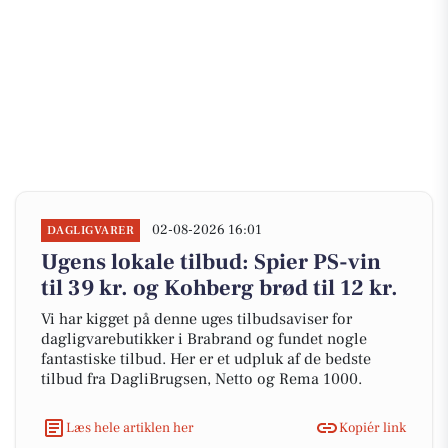
02-08-2026 16:01
DAGLIGVARER
Ugens lokale tilbud: Spier PS-vin
til 39 kr. og Kohberg brød til 12 kr.
Vi har kigget på denne uges tilbudsaviser for
dagligvarebutikker i Brabrand og fundet nogle
fantastiske tilbud. Her er et udpluk af de bedste
tilbud fra DagliBrugsen, Netto og Rema 1000.
Læs hele artiklen her
Kopiér link