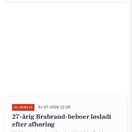
31-07-2026 12:20
ALARM112
27-årig Brabrand-beboer løsladt
efter afhøring