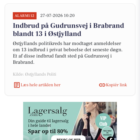
27-07-2026 10:20
ALARM112
Indbrud på Gudrunsvej i Brabrand
blandt 13 i Østjylland
Østjyllands politikreds har modtaget anmeldelser
om 13 indbrud i privat beboelse det seneste døgn.
Et af disse indbrud fandt sted på Gudrunsvej i
Brabrand.
Kilde: Østjyllands Politi
Læs hele artiklen her
Kopiér link