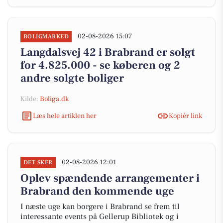
02-08-2026 15:07
BOLIGMARKED
Langdalsvej 42 i Brabrand er solgt
for 4.825.000 - se køberen og 2
andre solgte boliger
Kilde:
Boliga.dk
Læs hele artiklen her
Kopiér link
02-08-2026 12:01
DET SKER
Oplev spændende arrangementer i
Brabrand den kommende uge
I næste uge kan borgere i Brabrand se frem til
interessante events på Gellerup Bibliotek og i