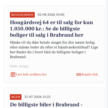
02-08-2026 10:00
BOLIGMARKED
Hougårdsvej 64 er til salg for kun
1.050.000 kr.: Se de billigste
boliger til salg i Brabrand her
Måske vil du ikke betale meget for din næste bolig,
eller måske leder du efter et håndværkertilbud? Lige
her finder du i hvert fald de billigste boliger i
Brabrand.
Kilde: Boliga
Læs hele artiklen her
Kopiér link
31-07-2026 15:25
BILER
De billigste biler i Brabrand -