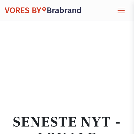
VORES BY
Brabrand
SENESTE NYT -