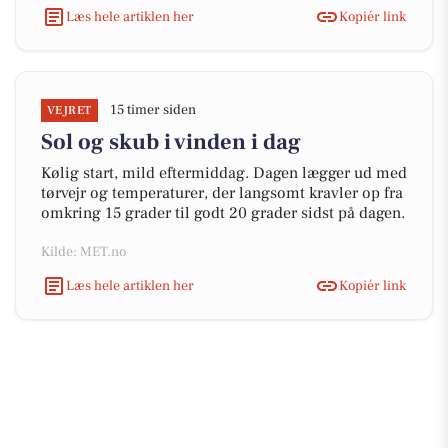
Læs hele artiklen her
Kopiér link
15 timer siden
VEJRET
Sol og skub i vinden i dag
Kølig start, mild eftermiddag. Dagen lægger ud med
tørvejr og temperaturer, der langsomt kravler op fra
omkring 15 grader til godt 20 grader sidst på dagen.
Kilde: MET.no
Læs hele artiklen her
Kopiér link