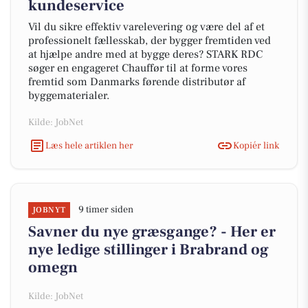
kundeservice
Vil du sikre effektiv varelevering og være del af et
professionelt fællesskab, der bygger fremtiden ved
at hjælpe andre med at bygge deres? STARK RDC
søger en engageret Chauffør til at forme vores
fremtid som Danmarks førende distributør af
byggematerialer.
Kilde: JobNet
Læs hele artiklen her
Kopiér link
9 timer siden
JOBNYT
Savner du nye græsgange? - Her er
nye ledige stillinger i Brabrand og
omegn
Kilde: JobNet