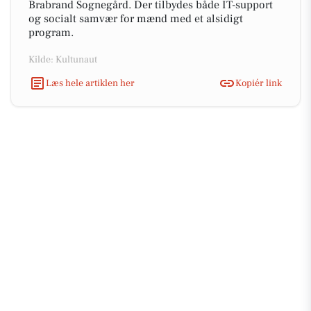
Brabrand Sognegård. Der tilbydes både IT-support
og socialt samvær for mænd med et alsidigt
program.
Kilde: Kultunaut
Læs hele artiklen her
Kopiér link