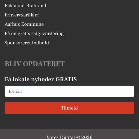
Fakta om Brabrand
Erhvervsartikler
Aarhus Kommune
Få en gratis salgsvurdering
Sponsoreret indhold
BLIV OPDATERET
Få lokale nyheder GRATIS
Email
Tilmeld
Vores Digital © 2026