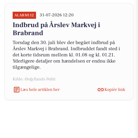
31-07-2026 12:20
ALARM112
Indbrud på Årslev Markvej i
Brabrand
Torsdag den 30. juli blev der begået indbrud på
Årslev Markvej i Brabrand. Indbruddet fandt sted i
det korte tidsrum mellem kl. 01.08 og kl. 01.21.
Yderligere detaljer om hændelsen er endnu ikke
tilgængelige.
Kilde: Østjyllands Politi
Læs hele artiklen her
Kopiér link