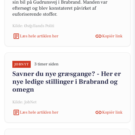
sin bil på Gudrunsvej i Brabrand. Manden var
eftersøgt og blev konstateret påvirket af
euforiserende stoffer.
Kilde: Østjyllands Politi
Læs hele artiklen her
Kopiér link
3 timer siden
JOBNYT
Savner du nye græsgange? - Her er
nye ledige stillinger i Brabrand og
omegn
Kilde: JobNet
Læs hele artiklen her
Kopiér link