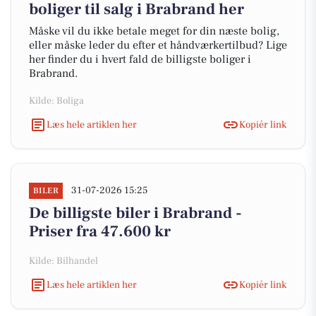
boliger til salg i Brabrand her
Måske vil du ikke betale meget for din næste bolig,
eller måske leder du efter et håndværkertilbud? Lige
her finder du i hvert fald de billigste boliger i
Brabrand.
Kilde: Boliga
Læs hele artiklen her
Kopiér link
31-07-2026 15:25
BILER
De billigste biler i Brabrand -
Priser fra 47.600 kr
Kilde: Bilhandel
Læs hele artiklen her
Kopiér link