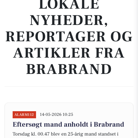
LOKALE
NYHEDER,
REPORTAGER OG
ARTIKLER FRA
BRABRAND
14-05-2026 10:25
ALARM112
Eftersøgt mand anholdt i Brabrand
Torsdag kl. 00.47 blev en 25-årig mand standset i