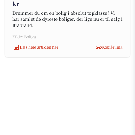
kr
Drømmer du om en bolig i absolut topklasse? Vi
har samlet de dyreste boliger, der lige nu er til salg i
Brabrand.
Kilde: Boliga
Læs hele artiklen her
Kopiér link