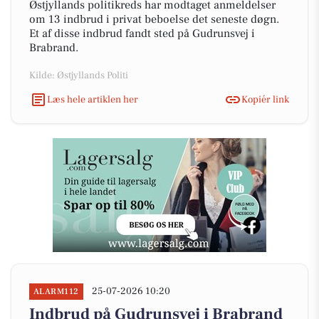
Østjyllands politikreds har modtaget anmeldelser
om 13 indbrud i privat beboelse det seneste døgn.
Et af disse indbrud fandt sted på Gudrunsvej i
Brabrand.
Kilde: Østjyllands Politi
Læs hele artiklen her
Kopiér link
25-07-2026 10:20
ALARM112
Indbrud på Gudrunsvej i Brabrand