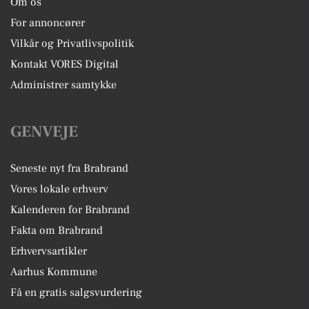
Om os
For annoncører
Vilkår og Privatlivspolitik
Kontakt VORES Digital
Administrer samtykke
GENVEJE
Seneste nyt fra Brabrand
Vores lokale erhverv
Kalenderen for Brabrand
Fakta om Brabrand
Erhvervsartikler
Aarhus Kommune
Få en gratis salgsvurdering