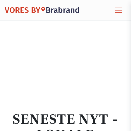
VORES BY
Brabrand
SENESTE NYT -