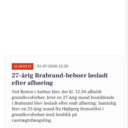
31-07-2026 12:20
ALARM112
27-årig Brabrand-beboer løsladt
efter afhøring
Ved Retten i Aarhus blev der kl. 12.30 afholdt
grundlovsforhør, hvor en 27-årig mand bosiddende
i Brabrand blev løsladt efter endt afhøring. Samtidig
blev en 25-årig mand fra Højbjerg fremstillet i
grundlovsforhør med henblik på
varetægtsfængsling.