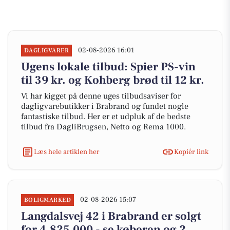
02-08-2026 16:01
DAGLIGVARER
Ugens lokale tilbud: Spier PS-vin
til 39 kr. og Kohberg brød til 12 kr.
Vi har kigget på denne uges tilbudsaviser for
dagligvarebutikker i Brabrand og fundet nogle
fantastiske tilbud. Her er et udpluk af de bedste
tilbud fra DagliBrugsen, Netto og Rema 1000.
Læs hele artiklen her
Kopiér link
02-08-2026 15:07
BOLIGMARKED
Langdalsvej 42 i Brabrand er solgt
for 4.825.000 - se køberen og 2