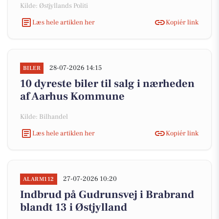
Kilde: Østjyllands Politi
Læs hele artiklen her
Kopiér link
28-07-2026 14:15
BILER
10 dyreste biler til salg i nærheden
af Aarhus Kommune
Kilde: Bilhandel
Læs hele artiklen her
Kopiér link
27-07-2026 10:20
ALARM112
Indbrud på Gudrunsvej i Brabrand
blandt 13 i Østjylland