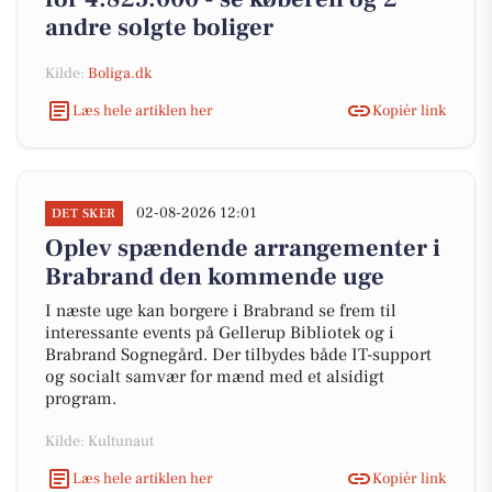
andre solgte boliger
Kilde:
Boliga.dk
Læs hele artiklen her
Kopiér link
02-08-2026 12:01
DET SKER
Oplev spændende arrangementer i
Brabrand den kommende uge
I næste uge kan borgere i Brabrand se frem til
interessante events på Gellerup Bibliotek og i
Brabrand Sognegård. Der tilbydes både IT-support
og socialt samvær for mænd med et alsidigt
program.
Kilde: Kultunaut
Læs hele artiklen her
Kopiér link