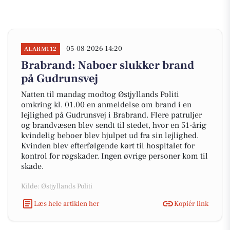
05-08-2026 14:20
ALARM112
Brabrand: Naboer slukker brand
på Gudrunsvej
Natten til mandag modtog Østjyllands Politi
omkring kl. 01.00 en anmeldelse om brand i en
lejlighed på Gudrunsvej i Brabrand. Flere patruljer
og brandvæsen blev sendt til stedet, hvor en 51-årig
kvindelig beboer blev hjulpet ud fra sin lejlighed.
Kvinden blev efterfølgende kørt til hospitalet for
kontrol for røgskader. Ingen øvrige personer kom til
skade.
Kilde: Østjyllands Politi
Læs hele artiklen her
Kopiér link