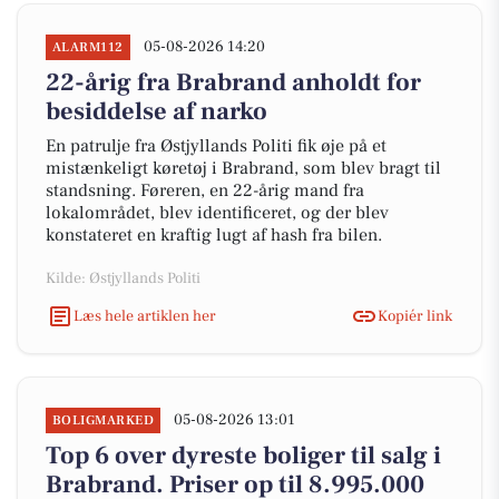
05-08-2026 14:20
ALARM112
22-årig fra Brabrand anholdt for
besiddelse af narko
En patrulje fra Østjyllands Politi fik øje på et
mistænkeligt køretøj i Brabrand, som blev bragt til
standsning. Føreren, en 22-årig mand fra
lokalområdet, blev identificeret, og der blev
konstateret en kraftig lugt af hash fra bilen.
Kilde: Østjyllands Politi
Læs hele artiklen her
Kopiér link
05-08-2026 13:01
BOLIGMARKED
Top 6 over dyreste boliger til salg i
Brabrand. Priser op til 8.995.000