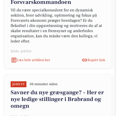
Forsvarskommandoen
Vil du være specialkonsulent for en dynamisk
sektion, hvor udvikling, optimering og fokus på
Forsvarets økonomi præger hverdagen? Er du
fleksibel i din opgaveløsning og motiveres du af at
skabe resultater i en fremsynet og anderledes
organisation, kan du måske være den kollega, vi
leder efter.
Kilde: JobNet
Læs hele artiklen her
Kopiér link
36 minutter siden
JOBNYT
Savner du nye græsgange? - Her er
nye ledige stillinger i Brabrand og
omegn