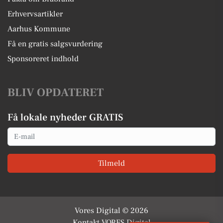
Erhvervsartikler
Aarhus Kommune
Få en gratis salgsvurdering
Sponsoreret indhold
BLIV OPDATERET
Få lokale nyheder GRATIS
Email
Tilmeld
Vores Digital © 2026
Kontakt VORES Digital