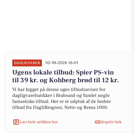
02-08-2026 16:01
DAGLIGVARER
Ugens lokale tilbud: Spier PS-vin
til 39 kr. og Kohberg brød til 12 kr.
Vi har kigget på denne uges tilbudsaviser for
dagligvarebutikker i Brabrand og fundet nogle
fantastiske tilbud. Her er et udpluk af de bedste
tilbud fra DagliBrugsen, Netto og Rema 1000.
Læs hele artiklen her
Kopiér link