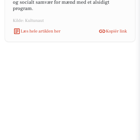
og socialt samvær for mænd med et alsidigt
program.
Kilde: Kultunaut
Læs hele artiklen her
Kopiér link