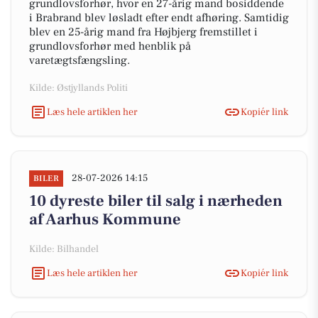
grundlovsforhør, hvor en 27-årig mand bosiddende
i Brabrand blev løsladt efter endt afhøring. Samtidig
blev en 25-årig mand fra Højbjerg fremstillet i
grundlovsforhør med henblik på
varetægtsfængsling.
Kilde: Østjyllands Politi
Læs hele artiklen her
Kopiér link
28-07-2026 14:15
BILER
10 dyreste biler til salg i nærheden
af Aarhus Kommune
Kilde: Bilhandel
Læs hele artiklen her
Kopiér link