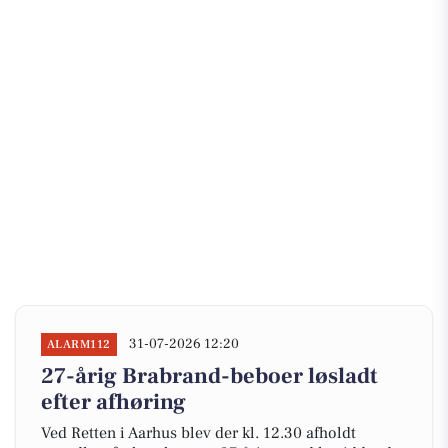
31-07-2026 12:20
ALARM112
27-årig Brabrand-beboer løsladt
efter afhøring
Ved Retten i Aarhus blev der kl. 12.30 afholdt