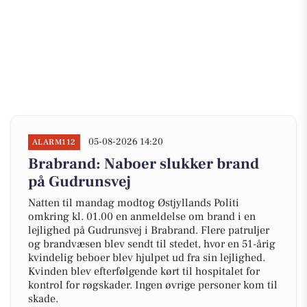
05-08-2026 14:20
ALARM112
Brabrand: Naboer slukker brand
på Gudrunsvej
Natten til mandag modtog Østjyllands Politi
omkring kl. 01.00 en anmeldelse om brand i en
lejlighed på Gudrunsvej i Brabrand. Flere patruljer
og brandvæsen blev sendt til stedet, hvor en 51-årig
kvindelig beboer blev hjulpet ud fra sin lejlighed.
Kvinden blev efterfølgende kørt til hospitalet for
kontrol for røgskader. Ingen øvrige personer kom til
skade.