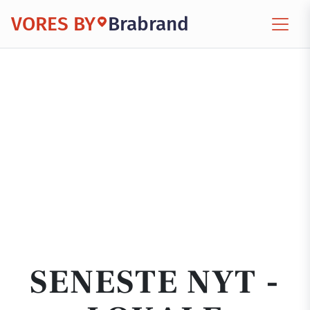
VORES BY
Brabrand
SENESTE NYT -