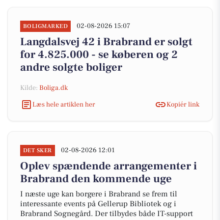
02-08-2026 15:07
BOLIGMARKED
Langdalsvej 42 i Brabrand er solgt
for 4.825.000 - se køberen og 2
andre solgte boliger
Kilde:
Boliga.dk
Læs hele artiklen her
Kopiér link
02-08-2026 12:01
DET SKER
Oplev spændende arrangementer i
Brabrand den kommende uge
I næste uge kan borgere i Brabrand se frem til
interessante events på Gellerup Bibliotek og i
Brabrand Sognegård. Der tilbydes både IT-support