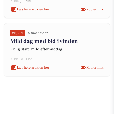
Kilde: JobNet
Læs hele artiklen her
Kopiér link
6 timer siden
VEJRET
Mild dag med bid i vinden
Kølig start, mild eftermiddag.
Kilde: MET.no
Læs hele artiklen her
Kopiér link