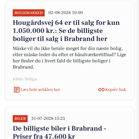
02-08-2026 10:00
BOLIGMARKED
Hougårdsvej 64 er til salg for kun
1.050.000 kr.: Se de billigste
boliger til salg i Brabrand her
Måske vil du ikke betale meget for din næste bolig,
eller måske leder du efter et håndværkertilbud? Lige
her finder du i hvert fald de billigste boliger i
Brabrand.
Kilde: Boliga
Læs hele artiklen her
Kopiér link
31-07-2026 15:25
BILER
De billigste biler i Brabrand -
Priser fra 47.600 kr