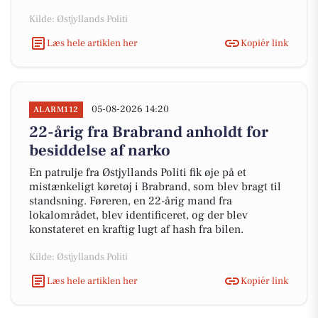
Kilde: Østjyllands Politi
Læs hele artiklen her
Kopiér link
05-08-2026 14:20
ALARM112
22-årig fra Brabrand anholdt for
besiddelse af narko
En patrulje fra Østjyllands Politi fik øje på et
mistænkeligt køretøj i Brabrand, som blev bragt til
standsning. Føreren, en 22-årig mand fra
lokalområdet, blev identificeret, og der blev
konstateret en kraftig lugt af hash fra bilen.
Kilde: Østjyllands Politi
Læs hele artiklen her
Kopiér link