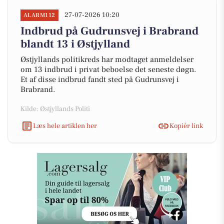
27-07-2026 10:20
ALARM112
Indbrud på Gudrunsvej i Brabrand
blandt 13 i Østjylland
Østjyllands politikreds har modtaget anmeldelser
om 13 indbrud i privat beboelse det seneste døgn.
Et af disse indbrud fandt sted på Gudrunsvej i
Brabrand.
Kilde: Østjyllands Politi
Læs hele artiklen her
Kopiér link