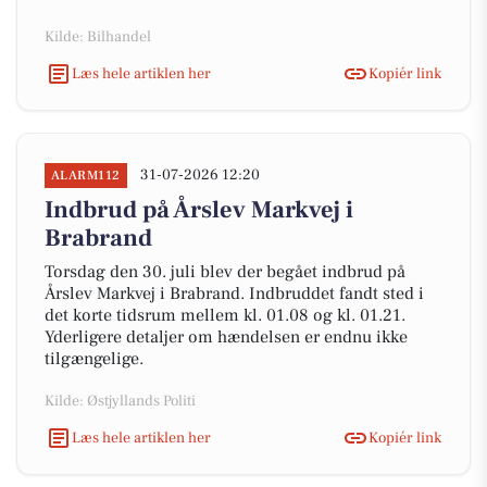
Kilde: Bilhandel
Læs hele artiklen her
Kopiér link
31-07-2026 12:20
ALARM112
Indbrud på Årslev Markvej i
Brabrand
Torsdag den 30. juli blev der begået indbrud på
Årslev Markvej i Brabrand. Indbruddet fandt sted i
det korte tidsrum mellem kl. 01.08 og kl. 01.21.
Yderligere detaljer om hændelsen er endnu ikke
tilgængelige.
Kilde: Østjyllands Politi
Læs hele artiklen her
Kopiér link